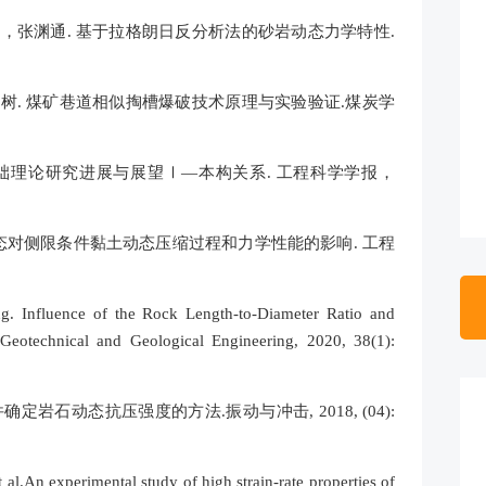
，张渊通. 基于拉格朗日反分析法的砂岩动态力学特性.
树. 煤矿巷道相似掏槽爆破技术原理与实验验证.煤炭学
基础理论研究进展与展望Ⅰ—本构关系. 工程科学学报，
态对侧限条件黏土动态压缩过程和力学性能的影响. 工程
g. Influence of the Rock Length-to-Diameter Ratio and
Geotechnical and Geological Engineering, 2020, 38(1):
定岩石动态抗压强度的方法.振动与冲击, 2018, (04):
t al.An experimental study of high strain-rate properties of