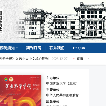
投稿须知
期刊订阅
联系我们
English
报》入选北大中文核心期刊
2023-12-27
喜报丨《矿业科学学报》首
主办单位:
中国矿业大学（北京）
主管单位:
中华人民共和国教育部
出版单位: