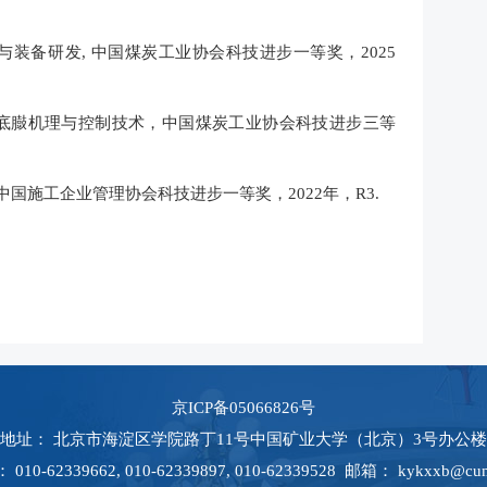
装备研发, 中国煤炭工业协会科技进步一等奖，2025
底臌机理与控制技术，中国煤炭工业协会科技进步三等
中国施工企业管理协会科技进步一等奖，2022年，R3.
京ICP备05066826号
地址： 北京市海淀区学院路丁11号中国矿业大学（北京）3号办公楼
10-62339662, 010-62339897, 010-62339528
邮箱：
kykxxb@cum