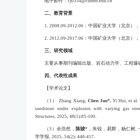
电子邮件：cj0354@cumtb.edu.cn
二、教育背景
1. 2008.09-2012.06：中国矿业大学（北
2. 2012.09-2017.06：中国矿业大学（北
三、研究领域
主要从事期刊编辑出版、岩石动力学、工程爆
四、代表性成果
【学术论文】
（
1
）
Zhang Xiang,
Chen Jun*
, Yi Hui, et al
sandstone under explosion with varying gas ener
Structures, 2025, 48(1):85-100.
（
3
）
余浩然，
陈骏*
，朱锐，易辉，杨仁树.
学学报, 2025, 54(2): 448-457.