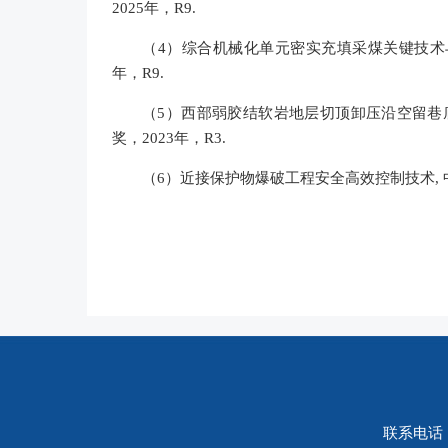
2025年，R9.
（4）综合机械化单元密实充填采煤关键技术与
年，R9.
（5）西部弱胶结软岩地层切顶卸压沿空留巷
奖，2023年，R3.
（6）近接保护物爆破工程安全高效控制技术, 
联系电话： 0