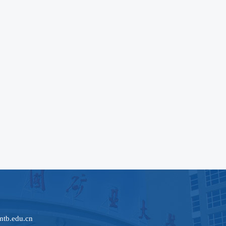
tb.edu.cn