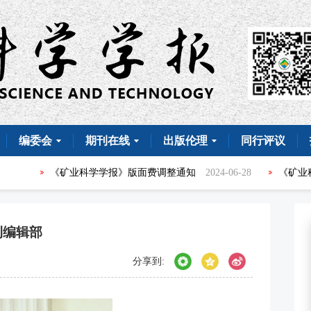
编委会
期刊在线
出版伦理
同行评议
《矿业科学学报》版面费调整通知
2024-06-28
《矿业科学学
刊编辑部
分享到: