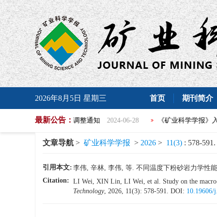
2026年8月5日 星期三
首页
期刊简介
最新公告：
学报》版面费调整通知
2024-06-28
《矿业科学学报》入选北大中文
文章导航
>
矿业科学学报
>
2026
>
11(3)
: 578-591.
引用本文:
李伟, 辛林, 李伟, 等. 不同温度下粉砂岩力学性能宏细观劣
Citation:
LI Wei, XIN Lin, LI Wei, et al. Study on the macro
Technology
, 2026, 11(3): 578-591.
DOI:
10.19606/j