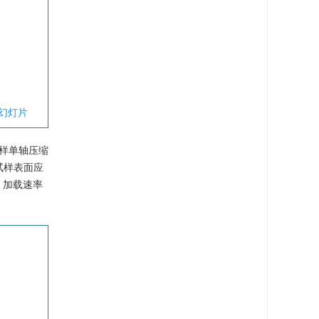
幻灯片
试样单轴压缩
试样表面应
，加载速率