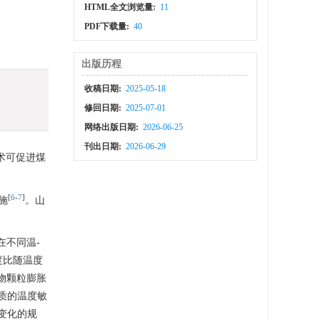
HTML全文浏览量:
11
PDF下载量:
40
出版历程
收稿日期:
2025-05-18
修回日期:
2025-07-01
网络出版日期:
2026-06-25
刊出日期:
2026-06-29
术可促进煤
[
6
-
7
]
施
。山
在不同温-
度比随温度
物颗粒膨胀
质的温度敏
变化的规