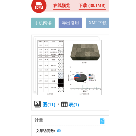
在线预览
下载
(38.1MB)
手机阅读
导出引用
XML下载
图(11)
/
表(1)
计量
文章访问数:
60