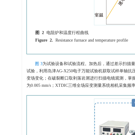
图 2
电阻炉和温度行程曲线
Figure 2.
Resistance furnace and temperature profile
图 3
为试验设备和试验流程。加热后，通过差示扫描量热
试验，利用岛津AG-X250电子万能试验机获取试样单轴
变场变化；在破裂断口取剥落岩屑进行扫描电镜观测，掌握
为0.005 mm/s；XTDIC三维全场应变测量系统相机采集频率为