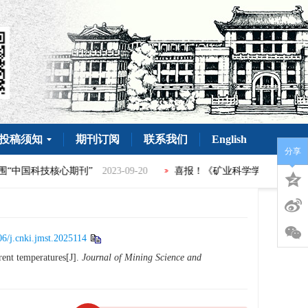
投稿须知
期刊订阅
联系我们
English
分享
核心期刊”
2023-09-20
喜报！《矿业科学学报》再次被国际数据库
6/j.cnki.jmst.2025114
rent temperatures[J].
Journal of Mining Science and