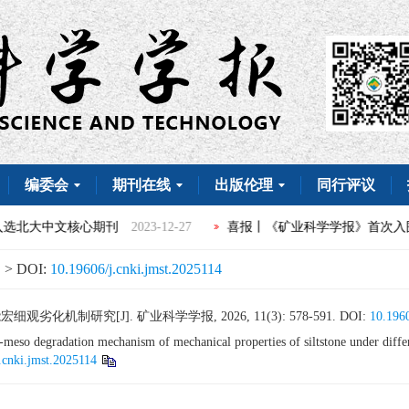
编委会
期刊在线
出版伦理
同行评议
核心期刊
2023-12-27
喜报丨《矿业科学学报》首次入围“中国科技
> DOI:
10.19606/j.cnki.jmst.2025114
化机制研究[J]. 矿业科学学报, 2026, 11(3): 578-591.
DOI:
10.1960
-meso degradation mechanism of mechanical properties of siltstone under diffe
.cnki.jmst.2025114