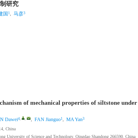
制研究
1
3
建国
,
马彦
hanism of mechanical properties of siltstone under
4
,
,
1
3
N Dawei
,
FAN Jianguo
,
MA Yan
14, China
ong University of Science and Technology, Qingdao Shandong 266590, China